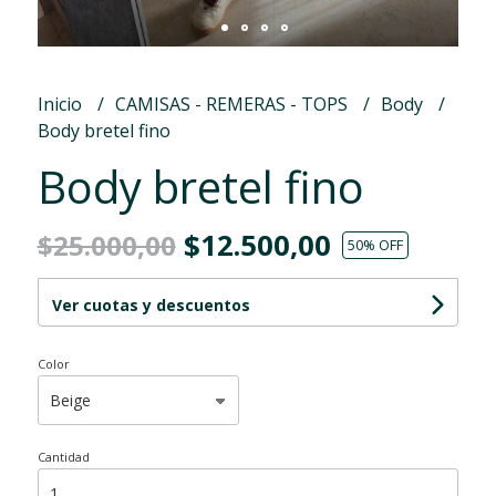
Inicio
CAMISAS - REMERAS - TOPS
Body
Body bretel fino
Body bretel fino
$12.500,00
$25.000,00
50
% OFF
Ver cuotas y descuentos
Color
Cantidad