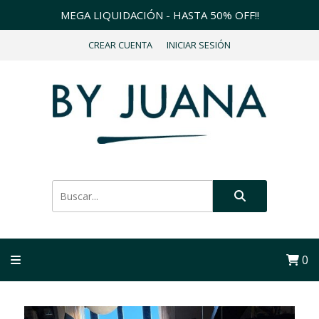
MEGA LIQUIDACIÓN - HASTA 50% OFF!!
CREAR CUENTA
INICIAR SESIÓN
0