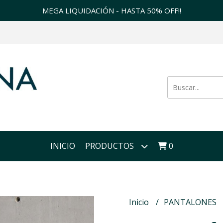
MEGA LIQUIDACIÓN - HASTA 50% OFF!!
INICIO
PRODUCTOS
0
Inicio
PANTALONES