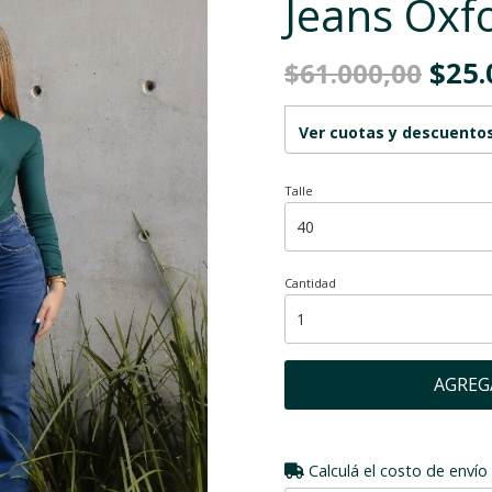
Jeans Oxf
$25.
$61.000,00
Ver cuotas y descuento
Talle
Cantidad
AGREG
Calculá el costo de envío