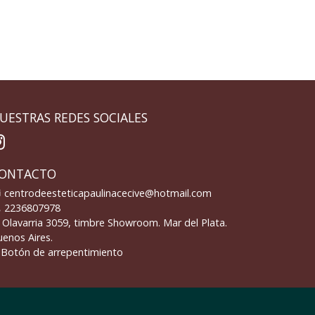
UESTRAS REDES SOCIALES
ONTACTO
centrodeesteticapaulinacecive@hotmail.com
2236807978
Olavarria 3059, timbre Showroom. Mar del Plata.
enos Aires.
Botón de arrepentimiento